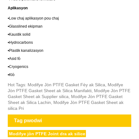
Aplikasyon
•
Low chaj aplikasyon pou chaj
•
Glasslined ekipman
•
Kaustik solid
•
Hydrocarbons
•
Plastik kanalizasyon
•
Asid fò
•
Cryogenics
•
Klò
Hot Tags: Modifye Jòn PTFE Gasket Fèy ak Silica, Modifye
Jòn PTFE Gasket Sheet ak Silica Manifakti, Modifye Jòn PTFE
Gasket Sheet ak Supplier silica, Modifye Jòn PTFE Gasket
Sheet ak Silica Lachin, Modifye Jòn PTFE Gasket Sheet ak
silica Pri
Tag pwodwi
Modifye jòn PTFE Joint dra ak silice