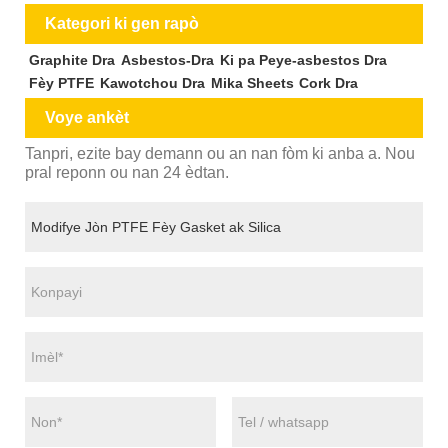
Kategori ki gen rapò
Graphite Dra
Asbestos-Dra
Ki pa Peye-asbestos Dra
Fèy PTFE
Kawotchou Dra
Mika Sheets
Cork Dra
Voye ankèt
Tanpri, ezite bay demann ou an nan fòm ki anba a. Nou
pral reponn ou nan 24 èdtan.