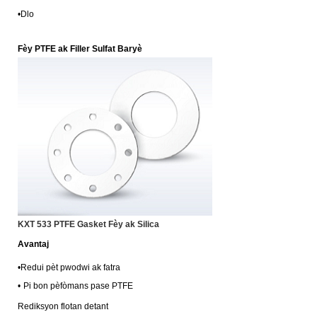
•
Dlo
Fèy PTFE ak Filler Sulfat Baryè
KXT 533 PTFE Gasket Fèy ak Silica
Avantaj
•
Redui pèt pwodwi ak fatra
•
Pi bon pèfòmans pase PTFE
Rediksyon flotan detant