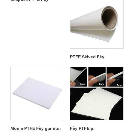
PTFE Skived Fèy
Moule PTFE Fèy garnitur
Fèy PTFE pi