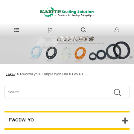
>
Pwodwi yo
>
Konpresyon Dra
>
Fèy PTFE
Lakay
PWODWI YO