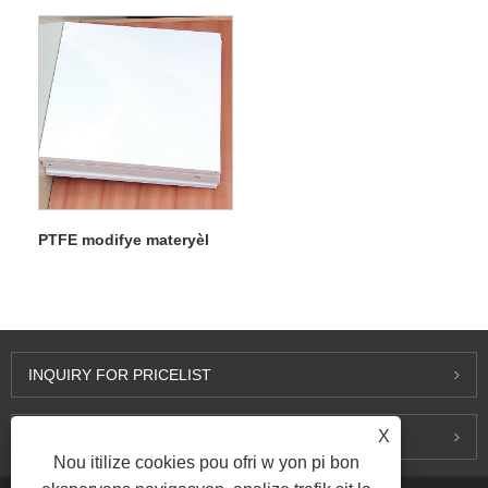
PTFE modifye materyèl
INQUIRY FOR PRICELIST
X
KONTAKTE NOU
Nou itilize cookies pou ofri w yon pi bon