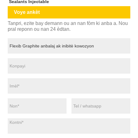
Sealants Injectable
Voye ankèt
Tanpri, ezite bay demann ou an nan fòm ki anba a. Nou
pral reponn ou nan 24 èdtan.