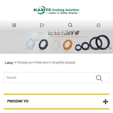
>
Pwodwi yo
>
Pake lenn
>
Graphite anbalaj
Lakay
PWODWI YO